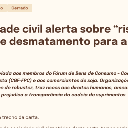
do
Cerrado
de civil alerta sobre “r
 de desmatamento para a
nviada aos membros do Fórum de Bens de Consumo – Co
esta (CGF-FPC) e aos comerciantes de soja. Organiza
ce de robustez, traz riscos aos direitos humanos, ame
prejudica a transparência da cadeia de suprimentos.
 trecho da carta.