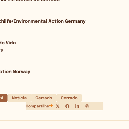
hilfe/Environmental Action Germany
de Vida
os
ation Norway
24
Notícia
Cerrado
Cerrado
Compartilhe