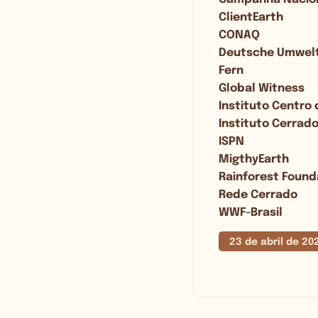
ClientEarth
CONAQ
Deutsche Umwelt
Fern
Global Witness
Instituto Centro 
Instituto Cerrad
ISPN
MigthyEarth
Rainforest Found
Rede Cerrado
WWF-Brasil
23 de abril de 20