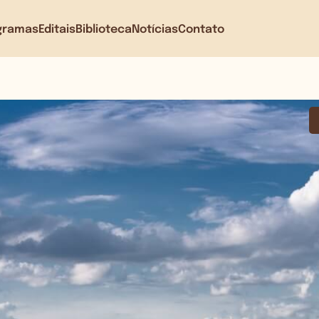
gramas
Editais
Biblioteca
Notícias
Contato