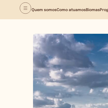
Quem somos
Como atuamos
Biomas
Pro