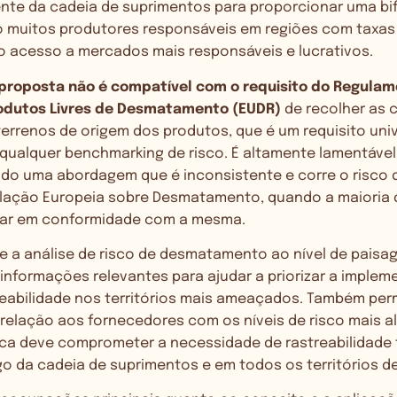
nte da cadeia de suprimentos para proporcionar uma bi
 muitos produtores responsáveis em regiões com taxas 
acesso a mercados mais responsáveis e lucrativos.
roposta não é compatível com o requisito do Regulam
rodutos Livres de Desmatamento (EUDR)
de recolher as
errenos de origem dos produtos, que é um requisito univ
qualquer benchmarking de risco. É altamente lamentável
ndo uma abordagem que é inconsistente e corre o risco 
lação Europeia sobre Desmatamento, quando a maioria
rar em conformidade com a mesma.
 a análise de risco de desmatamento ao nível de paisag
informações relevantes para ajudar a priorizar a imple
eabilidade nos territórios mais ameaçados. Também permi
relação aos fornecedores com os níveis de risco mais al
nca deve comprometer a necessidade de rastreabilidade 
o da cadeia de suprimentos e em todos os territórios d