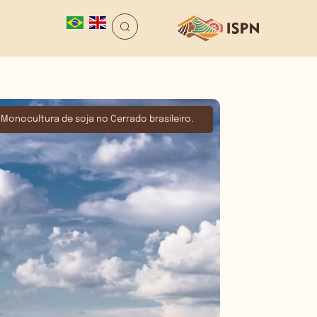
Monocultura de soja no Cerrado brasileiro.