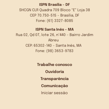
ISPN Brasília – DF
SHCGN CLR Quadra 709 Bloco “E” Loja 38
CEP 70.750-515 – Brasília, DF
Fone: (61) 3327-8085
ISPN Santa Inês – MA
Rua 02, Qd 07, lote 26, n°440 – Bairro Jardim
Abreu
CEP: 65302-140 – Santa Inês, MA
Fone: (98) 3653-9783
Trabalhe conosco
Ouvidoria
Transparência
Comunicação
Iniciar sessão