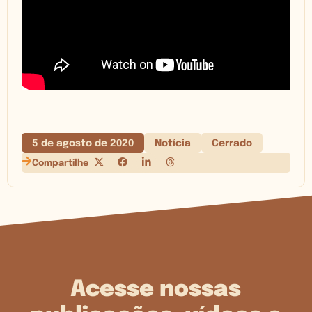
5 de agosto de 2020
Notícia
Cerrado
Compartilhe
Acesse nossas