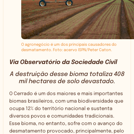
O agronegócio é um dos principais causadores do
desmatamento. Foto: acervo ISPN/Peter Caton.
Via Observatório da Sociedade Civil
A destruição desse bioma totaliza 408
mil hectares de solo devastado.
O Cerrado é um dos maiores e mais importantes
biomas brasileiros, com uma biodiversidade que
ocupa 12% do território nacional e sustenta
diversos povos e comunidades tradicionais.
Esse bioma, no entanto, sofre com o avanço do
desmatamento provocado, principalmente, pelo