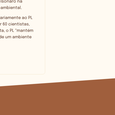
olsonaro na
oambiental.
ariamente ao PL
 60 cientistas,
ta, o PL “mantém
 de um ambiente