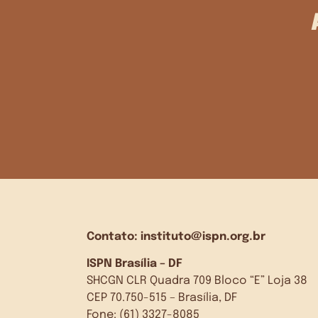
Contato:
instituto@ispn.org.br
ISPN Brasília – DF
SHCGN CLR Quadra 709 Bloco “E” Loja 38
CEP 70.750-515 – Brasília, DF
Fone: (61) 3327-8085