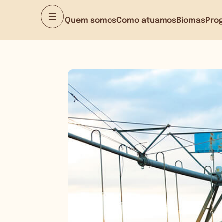
Quem somos
Como atuamos
Biomas
Pro