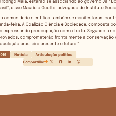
 Rodrigo Maia, estarão se associando ao governo Jair B
sil”, disse Maurício Guetta, advogado do Instituto Soci
a comunidade científica também se manifestaram contr
nda-feira. A Coalizão Ciência e Sociedade, composta por
a expressando preocupação com o texto. Segundo a no
aprovados, comprometerão frontalmente a conservação
opulação brasileira presente e futura.”
2019
Notícia
Articulação política
Compartilhe