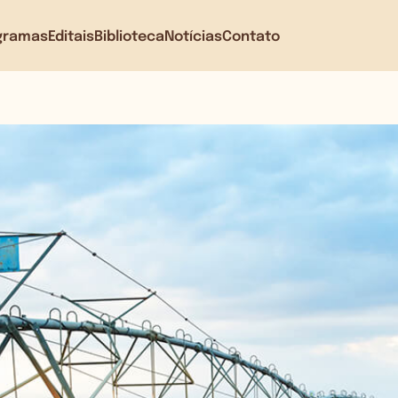
gramas
Editais
Biblioteca
Notícias
Contato