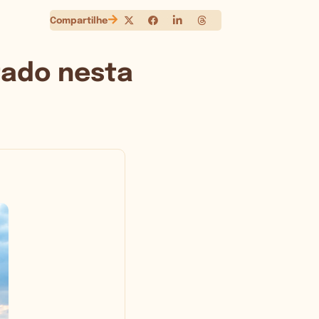
Compartilhe
tado nesta