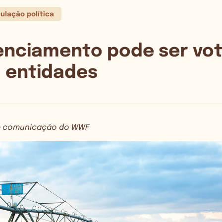
culação política
enciamento pode ser vo
 entidades
de comunicação do WWF