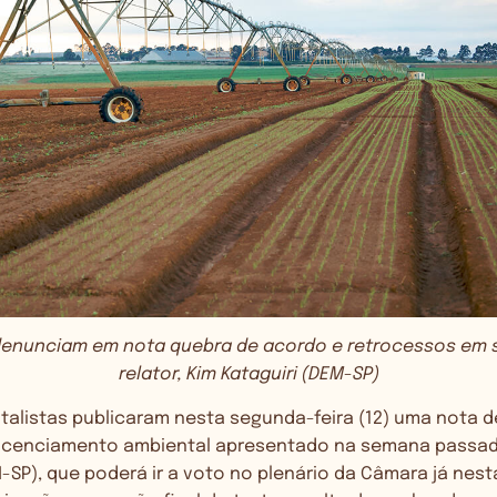
denunciam em nota quebra de acordo e retrocessos em s
relator, Kim Kataguiri (DEM-SP)
talistas publicaram nesta segunda-feira (12) uma nota d
e licenciamento ambiental apresentado na semana passa
M-SP), que poderá ir a voto no plenário da Câmara já nes