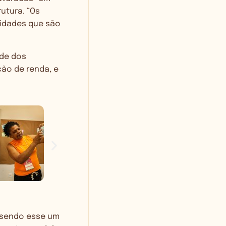
utura. “Os
nidades que são
ade dos
ão de renda, e
. sendo esse um