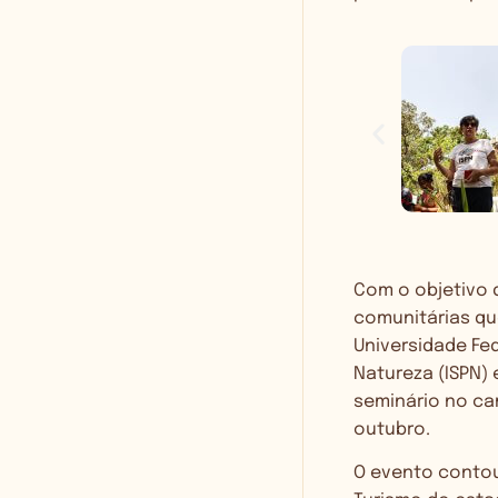
Com o objetivo d
comunitárias que
Universidade Fed
Natureza (ISPN)
seminário no cam
outubro.
O evento contou