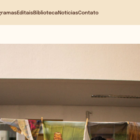
gramas
Editais
Biblioteca
Notícias
Contato