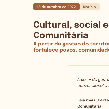
18 de outubro de 2022
Notícia
Cultural, social
Comunitária
A partir da gestão do territ
fortalece povos, comunidades
A partir da gest
convencional e 
Leia mais:
Carta
Comunitária.