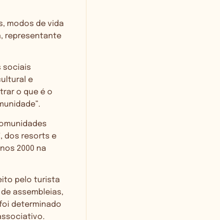
s, modos de vida
ma, representante
 sociais
ultural e
trar o que é o
munidade”.
 comunidades
 dos resorts e
nos 2000 na
to pelo turista
 de assembleias,
 foi determinado
ssociativo.