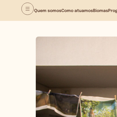
Quem somos
Como atuamos
Biomas
Pro