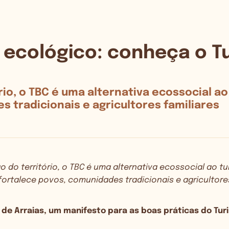
 e ecológico: conheça o 
ório, o TBC é uma alternativa ecossocial a
 tradicionais e agricultores familiares
ão do território, o TBC é uma alternativa ecossocial ao t
fortalece povos, comunidades tradicionais e agricultores
 de Arraias, um manifesto para as boas práticas do Tu