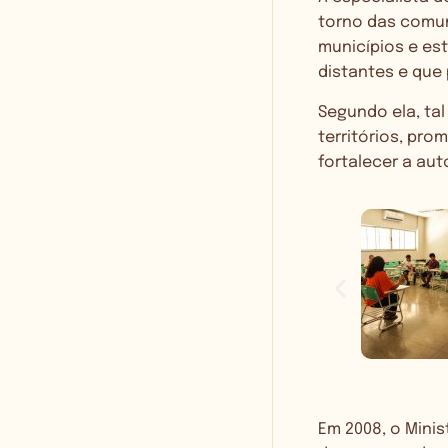
torno das comun
municípios e es
distantes e que 
Segundo ela, tal
territórios, pr
fortalecer a aut
Em 2008, o Minis