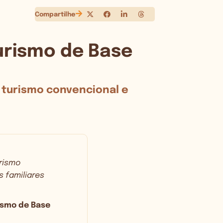
Compartilhe
Turismo de Base
o turismo convencional e
urismo
 familiares
rismo de Base