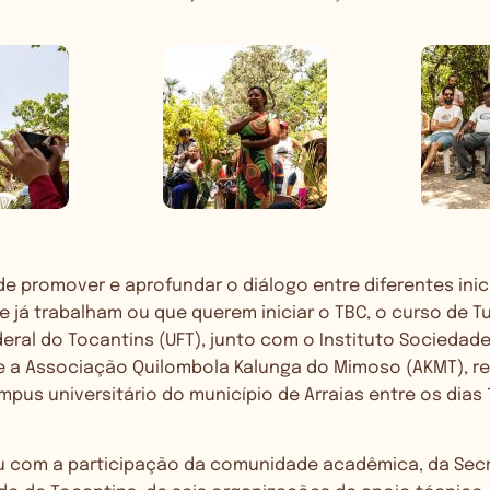
e promover e aprofundar o diálogo entre diferentes inic
 já trabalham ou que querem iniciar o TBC, o curso de T
eral do Tocantins (UFT), junto com o Instituto Sociedad
 e a Associação Quilombola Kalunga do Mimoso (AKMT), r
pus universitário do município de Arraias entre os dias 1
 com a participação da comunidade acadêmica, da Secr