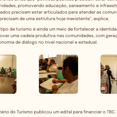
idades, promovendo educação, saneamento e infraestr
tados precisam estar articulados para atender as comu
precisam de uma estrutura hoje inexistente”, explica.
 tipo de turismo é ainda um meio de fortalecer a identid
omover uma cadeia produtiva nas comunidades, com geraç
onomia de diálogo no nível nacional e estadual.
tério do Turismo publicou um edital para financiar o TBC