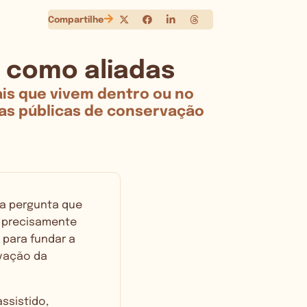
Compartilhe
 como aliadas
is que vivem dentro ou no
cas públicas de conservação
 a pergunta que
s precisamente
 para fundar a
rvação da
ssistido,