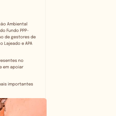
ção Ambiental
 do Fundo PPP-
ão de gestores de
do Lajeado e APA
resentes no
e em apoiar
mais importantes