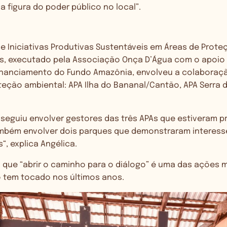
 a figura do poder público no local”.
e Iniciativas Produtivas Sustentáveis em Áreas de Prote
ns, executado pela Associação Onça D’Água com o apoio
 financiamento do Fundo Amazônia, envolveu a colaboraç
teção ambiental: APA Ilha do Bananal/Cantão, APA Serra 
seguiu envolver gestores das três APAs que estiveram p
ambém envolver dois parques que
demonstraram interess
s
“, explica Angélica.
 que “abrir o caminho para o diálogo” é uma das ações 
 tem tocado nos últimos anos.