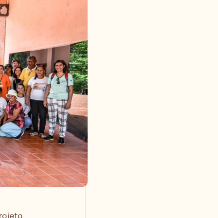
rojeto