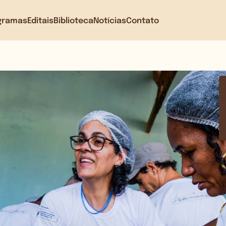
gramas
Editais
Biblioteca
Notícias
Contato