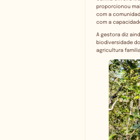
proporcionou maio
com a comunidade
com a capacidade
A gestora diz ain
biodiversidade do
agricultura famil