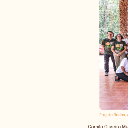
Projeto Redes, 
Camila Oliveira M