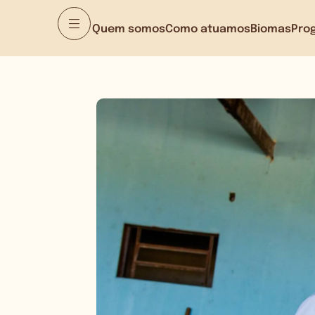
Quem somos
Como atuamos
Biomas
Pro