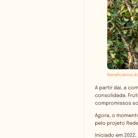
Beneficiários d
A partir daí, a c
consolidada. Frut
compromissos sob
Agora, o momento
pelo projeto Rede
Iniciado em 2022,