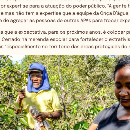
r expertise para a atuação do poder público. “A gente 
 mas não tem a expertise que a equipe da Onça D’água 
 de agregar as pessoas de outras APAs para trocar expe
da que a expectativa, para os próximos anos, é colocar 
 Cerrado na merenda escolar para fortalecer o extrativi
iar, “especialmente no território das áreas protegidas d