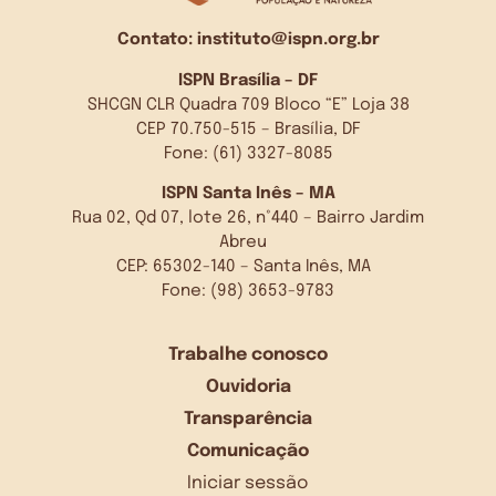
Contato:
instituto@ispn.org.br
ISPN Brasília – DF
SHCGN CLR Quadra 709 Bloco “E” Loja 38
CEP 70.750-515 – Brasília, DF
Fone: (61) 3327-8085
ISPN Santa Inês – MA
Rua 02, Qd 07, lote 26, n°440 – Bairro Jardim
Abreu
CEP: 65302-140 – Santa Inês, MA
Fone: (98) 3653-9783
Trabalhe conosco
Ouvidoria
Transparência
Comunicação
Iniciar sessão