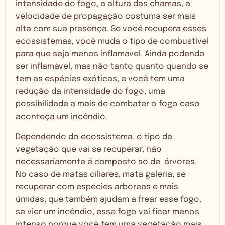
intensidade do fogo, a altura das chamas, a
velocidade de propagação costuma ser mais
alta com sua presença. Se você recupera esses
ecossistemas, você muda o tipo de combustível
para que seja menos inflamável. Ainda podendo
ser inflamável, mas não tanto quanto quando se
tem as espécies exóticas, e você tem uma
redução da intensidade do fogo, uma
possibilidade a mais de combater o fogo caso
aconteça um incêndio.
Dependendo do ecossistema, o tipo de
vegetação que vai se recuperar, não
necessariamente é composto só de árvores.
No caso de matas ciliares, mata galeria, se
recuperar com espécies arbóreas e mais
úmidas, que também ajudam a frear esse fogo,
se vier um incêndio, esse fogo vai ficar menos
intenso porque você tem uma vegetação mais