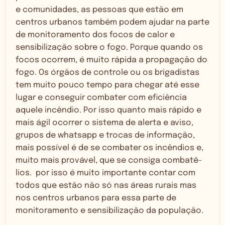
e comunidades, as pessoas que estão em
centros urbanos também podem ajudar na parte
de monitoramento dos focos de calor e
sensibilização sobre o fogo. Porque quando os
focos ocorrem, é muito rápida a propagação do
fogo. Os órgãos de controle ou os brigadistas
tem muito pouco tempo para chegar até esse
lugar e conseguir combater com eficiência
aquele incêndio. Por isso quanto mais rápido e
mais ágil ocorrer o sistema de alerta e aviso,
grupos de whatsapp e trocas de informação,
mais possível é de se combater os incêndios e,
muito mais provável, que se consiga combatê-
lios. por isso é muito importante contar com
todos que estão não só nas áreas rurais mas
nos centros urbanos para essa parte de
monitoramento e sensibilização da população.