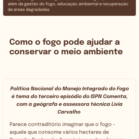
além da gestão do fogo, educação ambiental e recuperação
de áreas degradadas
Como o fogo pode ajudar a
conservar o meio ambiente
Política Nacional do Manejo Integrado do Fogo
é tema do terceiro episódio do ISPN Comenta,
com a geógrafa e assessora técnica Lívia
Carvalho
Parece contraditório imaginar que o fogo –
aquele que consome vários hectares de