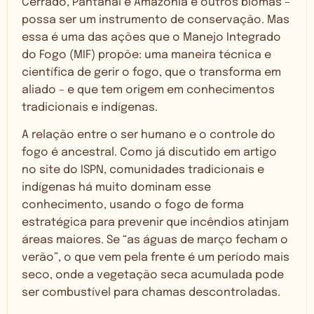
Cerrado, Pantanal e Amazônia e outros biomas –
possa ser um instrumento de conservação. Mas
essa é uma das ações que o Manejo Integrado
do Fogo (MIF) propõe: uma maneira técnica e
científica de gerir o fogo, que o transforma em
aliado – e que tem origem em conhecimentos
tradicionais e indígenas.
A relação entre o ser humano e o controle do
fogo é ancestral. Como já discutido em
artigo
no site do ISPN, comunidades tradicionais e
indígenas há muito dominam esse
conhecimento, usando o fogo de forma
estratégica para prevenir que incêndios atinjam
áreas maiores. Se “as águas de março fecham o
verão”, o que vem pela frente é um período mais
seco, onde a vegetação seca acumulada pode
ser combustível para chamas descontroladas.