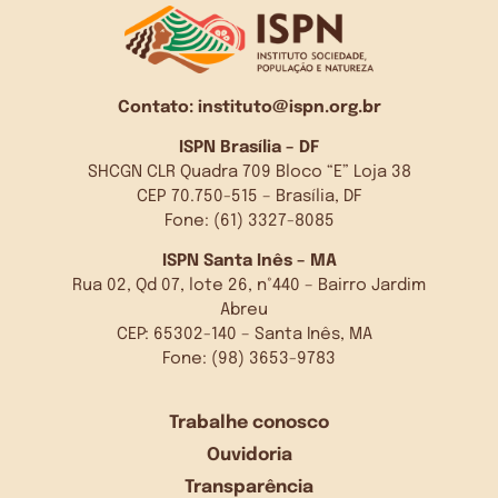
Contato:
instituto@ispn.org.br
ISPN Brasília – DF
SHCGN CLR Quadra 709 Bloco “E” Loja 38
CEP 70.750-515 – Brasília, DF
Fone: (61) 3327-8085
ISPN Santa Inês – MA
Rua 02, Qd 07, lote 26, n°440 – Bairro Jardim
Abreu
CEP: 65302-140 – Santa Inês, MA
Fone: (98) 3653-9783
Trabalhe conosco
Ouvidoria
Transparência