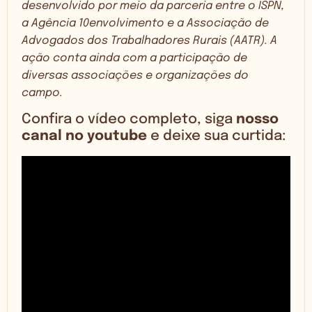
desenvolvido por meio da parceria entre o ISPN,
a Agência 10envolvimento e a Associação de
Advogados dos Trabalhadores Rurais (AATR). A
ação conta ainda com a participação de
diversas associações e organizações do
campo.
Confira o vídeo completo, siga
nosso
canal no youtube
e deixe sua curtida: