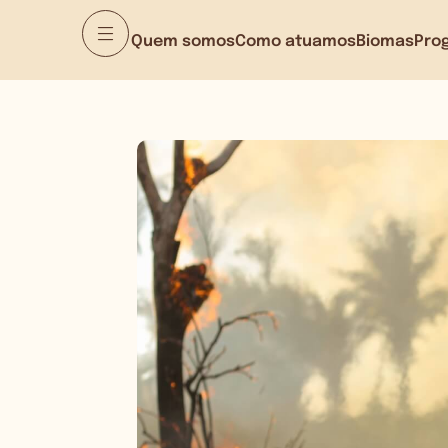
Quem somos
Como atuamos
Biomas
Pro