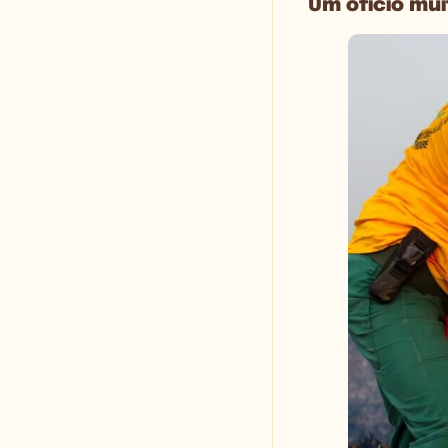
Um ofício mu