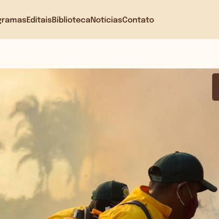
gramas
Editais
Biblioteca
Notícias
Contato