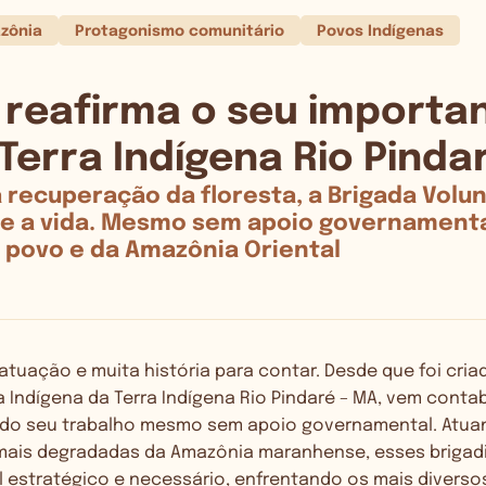
zônia
Protagonismo comunitário
Povos Indígenas
 reafirma o seu importa
erra Indígena Rio Pinda
recuperação da floresta, a Brigada Volunt
o e a vida. Mesmo sem apoio governament
u povo e da Amazônia Oriental
atuação e muita história para contar. Desde que foi cria
a Indígena da Terra Indígena Rio Pindaré – MA, vem contab
 do seu trabalho mesmo sem apoio governamental. Atu
 mais degradadas da Amazônia maranhense, esses brigad
 estratégico e necessário, enfrentando os mais diverso