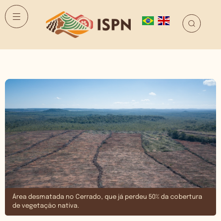
Área desmatada no Cerrado, que já perdeu 50% da cobertura
de vegetação nativa.