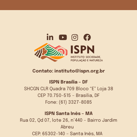
Contato:
instituto@ispn.org.br
ISPN Brasília – DF
SHCGN CLR Quadra 709 Bloco “E” Loja 38
CEP 70.750-515 – Brasília, DF
Fone: (61) 3327-8085
ISPN Santa Inês – MA
Rua 02, Qd 07, lote 26, n°440 – Bairro Jardim
Abreu
CEP: 65302-140 – Santa Inês, MA