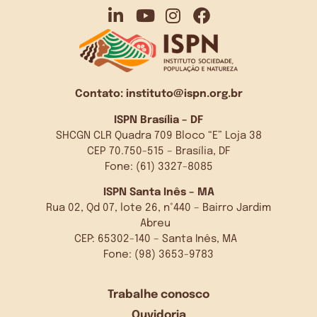
Contato:
instituto@ispn.org.br
ISPN Brasília – DF
SHCGN CLR Quadra 709 Bloco “E” Loja 38
CEP 70.750-515 – Brasília, DF
Fone: (61) 3327-8085
ISPN Santa Inês – MA
Rua 02, Qd 07, lote 26, n°440 – Bairro Jardim
Abreu
CEP: 65302-140 – Santa Inês, MA
Fone: (98) 3653-9783
Trabalhe conosco
Ouvidoria