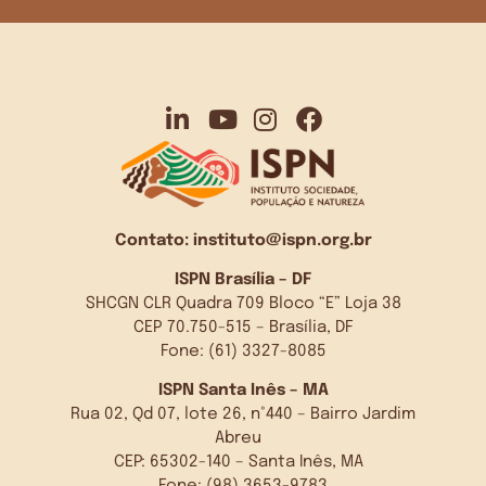
Contato:
instituto@ispn.org.br
ISPN Brasília – DF
SHCGN CLR Quadra 709 Bloco “E” Loja 38
CEP 70.750-515 – Brasília, DF
Fone: (61) 3327-8085
ISPN Santa Inês – MA
Rua 02, Qd 07, lote 26, n°440 – Bairro Jardim
Abreu
CEP: 65302-140 – Santa Inês, MA