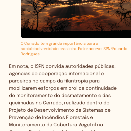
O Cerrado tem grande importância para a
sociobiodiversidade brasileira. Foto: acervo ISPN/Eduardo
Rodrigues
Em nota, o ISPN convida autoridades públicas,
agências de cooperação internacional e
parceiros no campo da filantropia para
mobilizarem esforços em prol da continuidade
do monitoramento do desmatamento e das
queimadas no Cerrado, realizado dentro do
Projeto de Desenvolvimento de Sistemas de
Prevenção de Incêndios Florestais e
Monitoramento da Cobertura Vegetal no