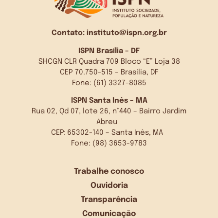
Contato:
instituto@ispn.org.br
ISPN Brasília – DF
SHCGN CLR Quadra 709 Bloco “E” Loja 38
CEP 70.750-515 – Brasília, DF
Fone: (61) 3327-8085
ISPN Santa Inês – MA
Rua 02, Qd 07, lote 26, n°440 – Bairro Jardim
Abreu
CEP: 65302-140 – Santa Inês, MA
Fone: (98) 3653-9783
Trabalhe conosco
Ouvidoria
Transparência
Comunicação