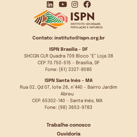
Contato:
instituto@ispn.org.br
ISPN Brasília – DF
SHCGN CLR Quadra 709 Bloco “E” Loja 38
CEP 70.750-515 – Brasília, DF
Fone: (61) 3327-8085
ISPN Santa Inês – MA
Rua 02, Qd 07, lote 26, n°440 – Bairro Jardim
Abreu
CEP: 65302-140 – Santa Inês, MA
Fone: (98) 3653-9783
Trabalhe conosco
Ouvidoria