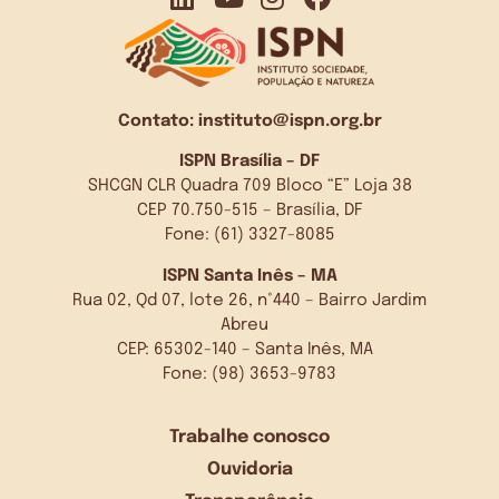
Contato:
instituto@ispn.org.br
ISPN Brasília – DF
SHCGN CLR Quadra 709 Bloco “E” Loja 38
CEP 70.750-515 – Brasília, DF
Fone: (61) 3327-8085
ISPN Santa Inês – MA
Rua 02, Qd 07, lote 26, n°440 – Bairro Jardim
Abreu
CEP: 65302-140 – Santa Inês, MA
Fone: (98) 3653-9783
Trabalhe conosco
Ouvidoria